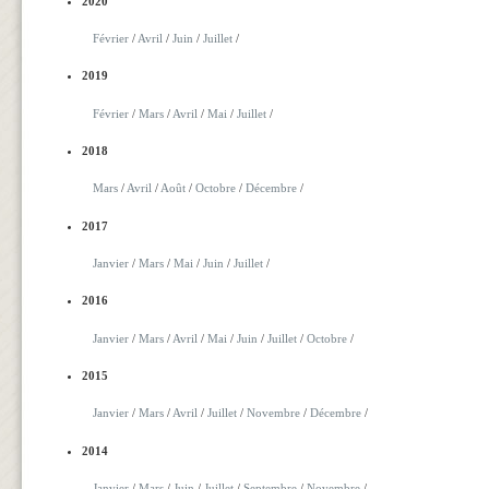
2020
Février
/
Avril
/
Juin
/
Juillet
/
2019
Février
/
Mars
/
Avril
/
Mai
/
Juillet
/
2018
Mars
/
Avril
/
Août
/
Octobre
/
Décembre
/
2017
Janvier
/
Mars
/
Mai
/
Juin
/
Juillet
/
2016
Janvier
/
Mars
/
Avril
/
Mai
/
Juin
/
Juillet
/
Octobre
/
2015
Janvier
/
Mars
/
Avril
/
Juillet
/
Novembre
/
Décembre
/
2014
Janvier
/
Mars
/
Juin
/
Juillet
/
Septembre
/
Novembre
/