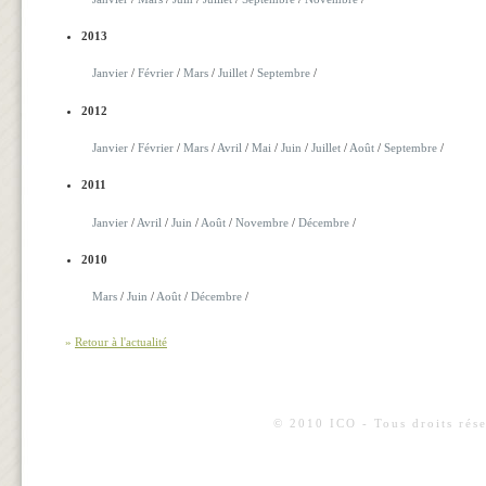
2013
Janvier
/
Février
/
Mars
/
Juillet
/
Septembre
/
2012
Janvier
/
Février
/
Mars
/
Avril
/
Mai
/
Juin
/
Juillet
/
Août
/
Septembre
/
2011
Janvier
/
Avril
/
Juin
/
Août
/
Novembre
/
Décembre
/
2010
Mars
/
Juin
/
Août
/
Décembre
/
»
Retour à l'actualité
© 2010 ICO - Tous droits rése