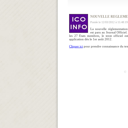
NOUVELLE REGLEME
Postée le 12/03/2012 à 15:48:19
La nouvelle réglementation
est paru au Journal Officiel.
les 27 Etats membres, le texte officiel e
application dès le 1er août 2012.
Cliquer ici
pour prendre connaissance du text
© 